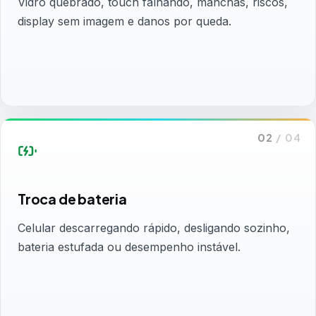
Vidro quebrado, touch falhando, manchas, riscos,
display sem imagem e danos por queda.
02
/
04
Troca de bateria
Celular descarregando rápido, desligando sozinho,
bateria estufada ou desempenho instável.