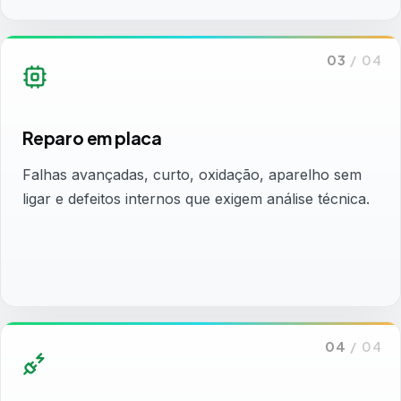
03
/
04
Reparo em placa
Falhas avançadas, curto, oxidação, aparelho sem
ligar e defeitos internos que exigem análise técnica.
04
/
04