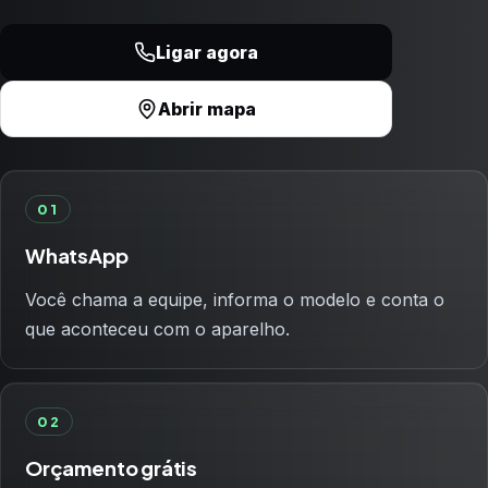
Ligar agora
Abrir mapa
01
WhatsApp
Você chama a equipe, informa o modelo e conta o
que aconteceu com o aparelho.
02
Orçamento grátis