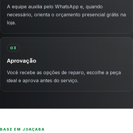
A equipe auxilia pelo WhatsApp e, quando
necessário, orienta o orçamento presencial grátis na
loja.
03
Aprovação
Você recebe as opções de reparo, escolhe a peça
ideal e aprova antes do serviço.
BASE EM JOAÇABA