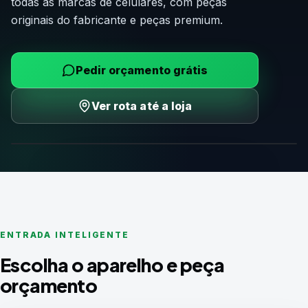
todas as marcas de celulares, com peças
originais do fabricante e peças premium.
Pedir orçamento grátis
Ver rota até a loja
REPARO OFICIAL APPLE
ORÇAMENTO GRÁTIS
ENTRADA INTELIGENTE
Escolha o aparelho e peça
orçamento